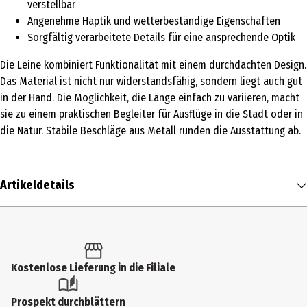
verstellbar
Angenehme Haptik und wetterbeständige Eigenschaften
Sorgfältig verarbeitete Details für eine ansprechende Optik
Die Leine kombiniert Funktionalität mit einem durchdachten Design.
Das Material ist nicht nur widerstandsfähig, sondern liegt auch gut
in der Hand. Die Möglichkeit, die Länge einfach zu variieren, macht
sie zu einem praktischen Begleiter für Ausflüge in die Stadt oder in
die Natur. Stabile Beschläge aus Metall runden die Ausstattung ab.
Artikeldetails
Inhalt
1 Stk.
Produkttyp
Kostenlose Lieferung in die Filiale
Hundeleinen
Prospekt durchblättern