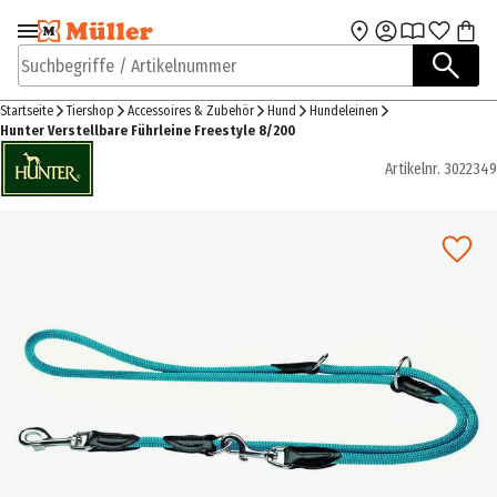
Zur Navigation
Zum Hauptinhalt
springen
springen
Suchbegriffe / Artikelnummer
Startseite
Tiershop
Accessoires & Zubehör
Hund
Hundeleinen
Hunter Verstellbare Führleine Freestyle 8/200
Artikelnr.
3022349