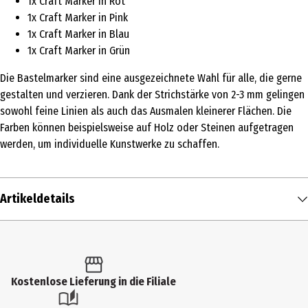
1x Craft Marker in Rot
1x Craft Marker in Pink
1x Craft Marker in Blau
1x Craft Marker in Grün
Die Bastelmarker sind eine ausgezeichnete Wahl für alle, die gerne
gestalten und verzieren. Dank der Strichstärke von 2-3 mm gelingen
sowohl feine Linien als auch das Ausmalen kleinerer Flächen. Die
Farben können beispielsweise auf Holz oder Steinen aufgetragen
werden, um individuelle Kunstwerke zu schaffen.
Artikeldetails
Inhalt
1 Stk.
Produkttyp
Kostenlose Lieferung in die Filiale
Filzstifte