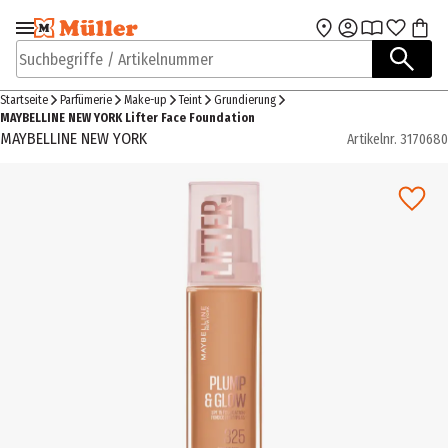
Zur Navigation
Zum Hauptinhalt
springen
springen
Suchbegriffe / Artikelnummer
Startseite
Parfümerie
Make-up
Teint
Grundierung
MAYBELLINE NEW YORK Lifter Face Foundation
MAYBELLINE NEW YORK
Artikelnr.
3170680