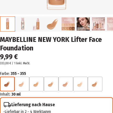
MAYBELLINE NEW YORK Lifter Face
Foundation
9,99 €
333,00 € / 1 l
inkl. MwSt.
Farbe:
355 - 355
Inhalt:
30 ml
Lieferung nach Hause
Lieferbar in 2 - 4 Werktagen