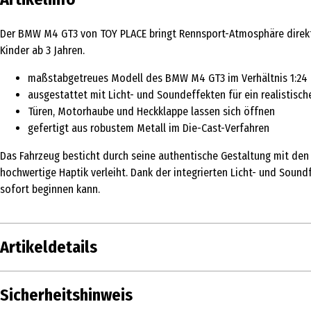
Der BMW M4 GT3 von TOY PLACE bringt Rennsport-Atmosphäre direkt 
Kinder ab 3 Jahren.
maßstabgetreues Modell des BMW M4 GT3 im Verhältnis 1:24
ausgestattet mit Licht- und Soundeffekten für ein realistisch
Türen, Motorhaube und Heckklappe lassen sich öffnen
gefertigt aus robustem Metall im Die-Cast-Verfahren
Das Fahrzeug besticht durch seine authentische Gestaltung mit den 
hochwertige Haptik verleiht. Dank der integrierten Licht- und Soun
sofort beginnen kann.
Artikeldetails
Inhalt
Sicherheitshinweis