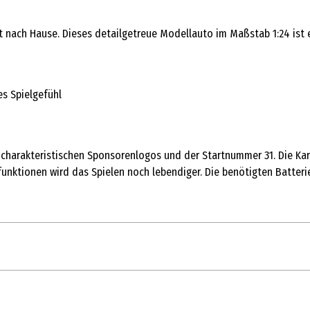
nach Hause. Dieses detailgetreue Modellauto im Maßstab 1:24 ist 
es Spielgefühl
charakteristischen Sponsorenlogos und der Startnummer 31. Die Karo
dfunktionen wird das Spielen noch lebendiger. Die benötigten Batter
1 Stk.