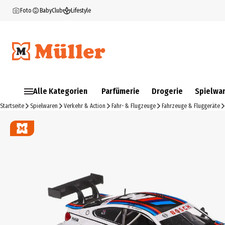
Foto
BabyClub
Lifestyle
Alle Kategorien
Parfümerie
Drogerie
Spielwa
Startseite
Spielwaren
Verkehr & Action
Fahr- & Flugzeuge
Fahrzeuge & Fluggeräte