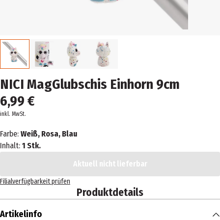
NICI MagGlubschis Einhorn 9cm
6,99 €
inkl. MwSt.
Farbe:
Weiß, Rosa, Blau
Inhalt:
1 Stk.
Aktuell nicht lieferbar
Filialverfügbarkeit prüfen
Produktdetails
Artikelinfo