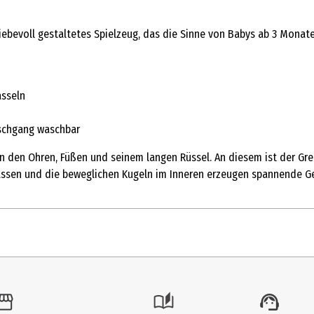
n liebevoll gestaltetes Spielzeug, das die Sinne von Babys ab 3 Mona
asseln
aschgang waschbar
an den Ohren, Füßen und seinem langen Rüssel. An diesem ist der Gre
fassen und die beweglichen Kugeln im Inneren erzeugen spannende G
1 Stk.
Rasseln | Greiflinge