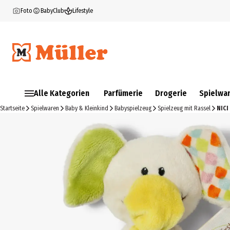
Foto
BabyClub
Lifestyle
Alle Kategorien
Parfümerie
Drogerie
Spielwa
Startseite
Spielwaren
Baby & Kleinkind
Babyspielzeug
Spielzeug mit Rassel
NICI