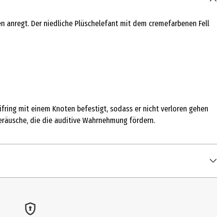
ten anregt. Der niedliche Plüschelefant mit dem cremefarbenen Fell
ifring mit einem Knoten befestigt, sodass er nicht verloren gehen
eräusche, die die auditive Wahrnehmung fördern.