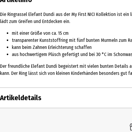
Die Ringrassel Elefant Dundi aus der My First NICI Kollektion ist ei
lädt zum Greifen und Entdecken ein.
mit einer Größe von ca. 15 cm
transparenter Kunststoffring mit fünf bunten Murmeln zum R
kann beim Zahnen Erleichterung schaffen
aus hochwertigem Plüsch gefertigt und bei 30 °C im Schonw
Der freundliche Elefant Dundi begeistert mit vielen bunten Details 
kann. Der Ring lässt sich von kleinen Kinderhänden besonders gut 
Artikeldetails
Inhalt
Produkttyp