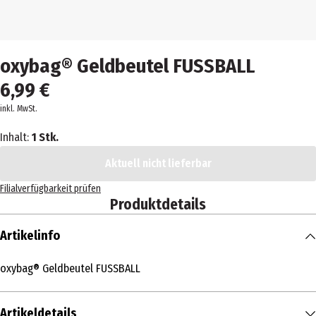
oxybag® Geldbeutel FUSSBALL
6,99 €
inkl. MwSt.
Inhalt:
1 Stk.
Aktuell nicht lieferbar
Filialverfügbarkeit prüfen
Produktdetails
Artikelinfo
oxybag® Geldbeutel FUSSBALL
Artikeldetails