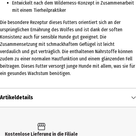
Entwickelt nach dem Wilderness-Konzept in Zusammenarbeit
mit einem Tierheilpraktiker
Die besondere Rezeptur dieses Futters orientiert sich an der
ursprünglichen Ernährung des Wolfes und ist dank der soften
Konsistenz auch für sensible Hunde gut geeignet. Die
Zusammensetzung mit schmackhaftem Geflügel ist leicht
verdaulich und gut verträglich. Die enthaltenen Nährstoffe können
zudem zu einer normalen Hautfunktion und einem glänzenden Fell
beitragen. Dieses Futter versorgt junge Hunde mit allem, was sie für
ein gesundes Wachstum benötigen.
Artikeldetails
Inhalt
5 kg
Produkttyp
Kostenlose Lieferung in die Filiale