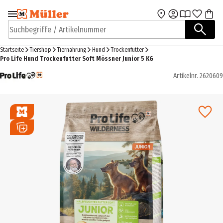
Zur Navigation
Zum Hauptinhalt
springen
springen
Suchbegriffe / Artikelnummer
Startseite
Tiershop
Tiernahrung
Hund
Trockenfutter
Pro Life Hund Trockenfutter Soft Mössner Junior 5 KG
Artikelnr.
2620609