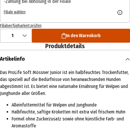
Zahlung bei Abholung in der Filiale
Filiale wählen
Filialverfügbarkeit prüfen
1
In den Warenkorb
Produktdetails
Artikelinfo
Das ProLife Soft Mössner Junior ist ein halbfeuchtes Trockenfutter,
das speziell auf die Bedürfnisse von heranwachsenden Hunden
abgestimmt ist. Es bietet eine naturnahe Ernährung für Welpen und
Junghunde aller Größen.
Alleinfuttermittel für Welpen und Junghunde
Halbfeuchte, saftige Kroketten mit extra viel frischem Huhn
Formel ohne Zuckerzusatz sowie ohne künstliche Farb- und
Aromastoffe