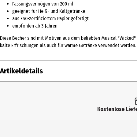
Fassungsvermögen von 200 ml
geeignet für Heiß- und Kaltgetränke
aus FSC-zertifiziertem Papier gefertigt
empfohlen ab 3 Jahren
Diese Becher sind mit Motiven aus dem beliebten Musical "Wicked" 
kalte Erfrischungen als auch für warme Getränke verwendet werden. 
Artikeldetails
Inhalt
Produkttyp
Kostenlose Liefe
Altersempfehlung ab
Artikelnummer des Herstellers