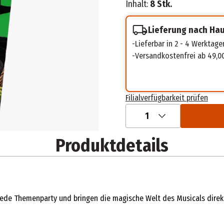
Inhalt:
8 Stk.
Lieferung nach Ha
Lieferbar in 2 - 4 Werktage
Versandkostenfrei ab 49,0
Filialverfügbarkeit prüfen
1
Produktdetails
jede Themenparty und bringen die magische Welt des Musicals direk