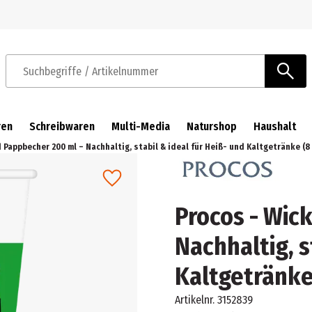
Zur Navigation springen
Zum Hauptinhalt springen
Suchbegriffe / Artikelnummer
ren
Schreibwaren
Multi-Media
Naturshop
Haushalt
 Pappbecher 200 ml – Nachhaltig, stabil & ideal für Heiß- und Kaltgetränke (8
Procos - Wic
Nachhaltig, s
Kaltgetränke
Artikelnr.
3152839