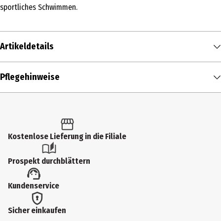
sportliches Schwimmen.
Artikeldetails
Inhalt
Pflegehinweise
1 Stk.
Produkttyp
Badehose
Kostenlose Lieferung in die Filiale
Größe
S
Prospekt durchblättern
Farbe
Kundenservice
Navy
Materialdetails
Sicher einkaufen