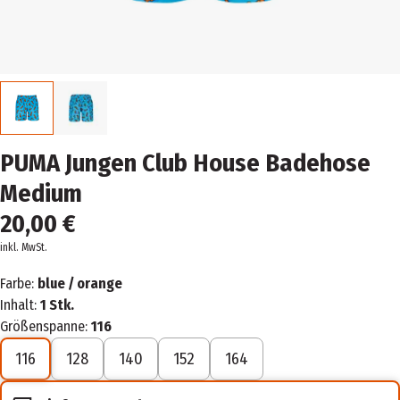
PUMA Jungen Club House Badehose
Medium
20,00 €
inkl. MwSt.
Farbe:
blue / orange
Inhalt:
1 Stk.
Größenspanne:
116
116
128
140
152
164