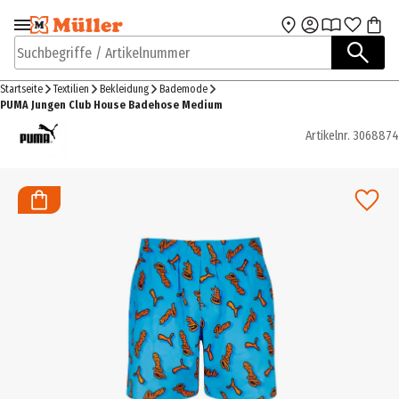
Zur Navigation
Zum Hauptinhalt
springen
springen
Suchbegriffe / Artikelnummer
Startseite
Textilien
Bekleidung
Bademode
PUMA Jungen Club House Badehose Medium
Artikelnr.
3068874