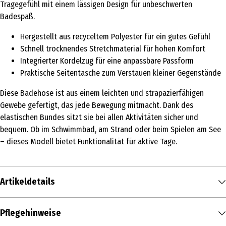
Tragegefühl mit einem lässigen Design für unbeschwerten
Badespaß.
Hergestellt aus recyceltem Polyester für ein gutes Gefühl
Schnell trocknendes Stretchmaterial für hohen Komfort
Integrierter Kordelzug für eine anpassbare Passform
Praktische Seitentasche zum Verstauen kleiner Gegenstände
Diese Badehose ist aus einem leichten und strapazierfähigen
Gewebe gefertigt, das jede Bewegung mitmacht. Dank des
elastischen Bundes sitzt sie bei allen Aktivitäten sicher und
bequem. Ob im Schwimmbad, am Strand oder beim Spielen am See
– dieses Modell bietet Funktionalität für aktive Tage.
Artikeldetails
Inhalt
Pflegehinweise
1 Stk.