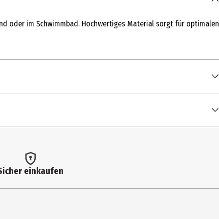
and oder im Schwimmbad. Hochwertiges Material sorgt für optimalen
Sicher einkaufen
enreinigen