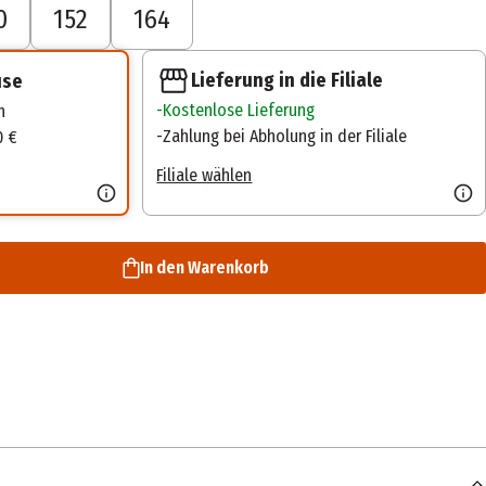
0
152
164
Lieferung in die Filiale
use
Kostenlose Lieferung
n
Zahlung bei Abholung in der Filiale
0 €
Filiale wählen
In den Warenkorb