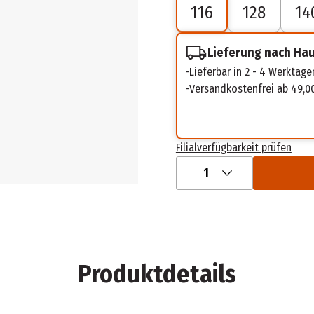
116
128
14
Lieferung nach Ha
Lieferbar in 2 - 4 Werktage
Versandkostenfrei ab 49,0
Filialverfügbarkeit prüfen
1
Produktdetails