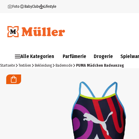
Foto
BabyClub
Lifestyle
Alle Kategorien
Parfümerie
Drogerie
Spielwa
Startseite
Textilien
Bekleidung
Bademode
PUMA Mädchen Badeanzug