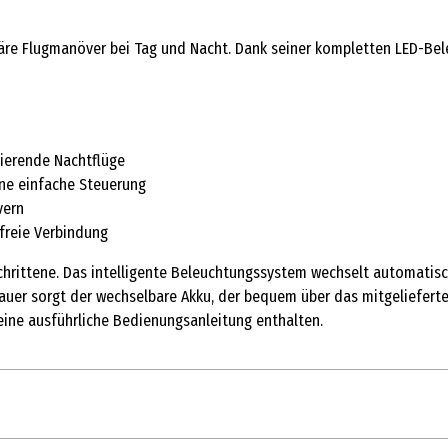
uläre Flugmanöver bei Tag und Nacht. Dank seiner kompletten LED-Be
ierende Nachtflüge
ine einfache Steuerung
vern
freie Verbindung
geschrittene. Das intelligente Beleuchtungssystem wechselt automa
dauer sorgt der wechselbare Akku, der bequem über das mitgeliefer
eine ausführliche Bedienungsanleitung enthalten.