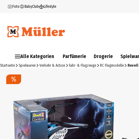
Foto
BabyClub
Lifestyle
Alle Kategorien
Parfümerie
Drogerie
Spielwa
Startseite
Spielwaren
Verkehr & Action
Fahr- & Flugzeuge
RC Flugmodelle
Revell