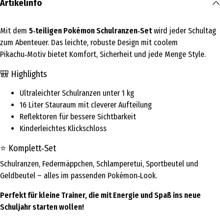
Artikelinfo
Mit dem
5‑teiligen Pokémon Schulranzen‑Set
wird jeder Schultag
zum Abenteuer. Das leichte, robuste Design mit coolem
Pikachu‑Motiv bietet Komfort, Sicherheit und jede Menge Style.
🎒 Highlights
Ultraleichter Schulranzen unter 1 kg
16 Liter Stauraum mit cleverer Aufteilung
Reflektoren für bessere Sichtbarkeit
Kinderleichtes Klickschloss
⭐ Komplett‑Set
Schulranzen, Federmäppchen, Schlamperetui, Sportbeutel und
Geldbeutel – alles im passenden Pokémon‑Look.
Perfekt für kleine Trainer, die mit Energie und Spaß ins neue
Schuljahr starten wollen!