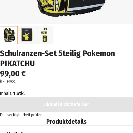
Schulranzen-Set 5teilig Pokemon
PIKATCHU
99,00 €
inkl. MwSt.
Inhalt:
1 Stk.
Aktuell nicht lieferbar
Filialverfügbarkeit prüfen
Produktdetails