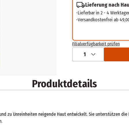
Lieferung nach Ha
Lieferbar in 2 - 4 Werktage
Versandkostenfrei ab 49,0
Filialverfügbarkeit prüfen
1
Produktdetails
und zu Unreinheiten neigende Haut entwickelt. Sie unterstützen die 
n.