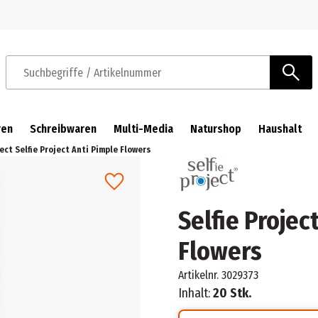
Zur Navigation springen
Zum Hauptinhalt springen
Suchbegriffe / Artikelnummer
ren
Schreibwaren
Multi-Media
Naturshop
Haushalt
ject Selfie Project Anti Pimple Flowers
Selfie Projec
Flowers
Artikelnr.
3029373
Inhalt:
20 Stk.