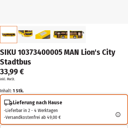
SIKU 10373400005 MAN Lion's City
Stadtbus
33,99 €
inkl. MwSt.
Inhalt:
1 Stk.
Lieferung nach Hause
Lieferbar in 2 - 4 Werktagen
Versandkostenfrei ab 49,00 €