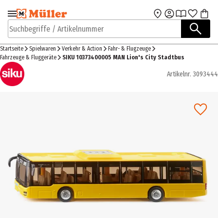
Zur Navigation
Zum Hauptinhalt
springen
springen
Suchbegriffe / Artikelnummer
Startseite
Spielwaren
Verkehr & Action
Fahr- & Flugzeuge
Fahrzeuge & Fluggeräte
SIKU 10373400005 MAN Lion's City Stadtbus
Artikelnr.
3093444