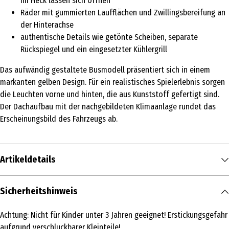
im Heck lassen sich öffnen
Räder mit gummierten Laufflächen und Zwillingsbereifung an
der Hinterachse
authentische Details wie getönte Scheiben, separate
Rückspiegel und ein eingesetzter Kühlergrill
Das aufwändig gestaltete Busmodell präsentiert sich in einem
markanten gelben Design. Für ein realistisches Spielerlebnis sorgen
die Leuchten vorne und hinten, die aus Kunststoff gefertigt sind.
Der Dachaufbau mit der nachgebildeten Klimaanlage rundet das
Erscheinungsbild des Fahrzeugs ab.
Artikeldetails
Inhalt
Sicherheitshinweis
1 Stk.
Achtung: Nicht für Kinder unter 3 Jahren geeignet! Erstickungsgefahr
Produkttyp
aufgrund verschluckbarer Kleinteile!