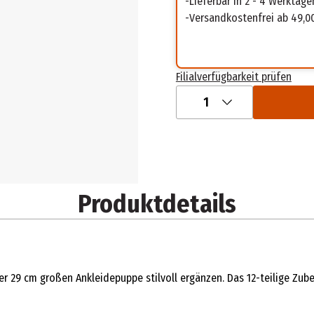
Lieferbar in 2 - 4 Werktage
Versandkostenfrei ab 49,0
Filialverfügbarkeit prüfen
1
Produktdetails
er 29 cm großen Ankleidepuppe stilvoll ergänzen. Das 12-teilige Zube