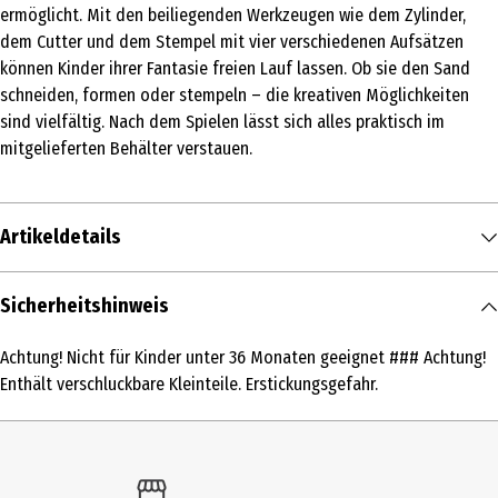
ermöglicht. Mit den beiliegenden Werkzeugen wie dem Zylinder,
dem Cutter und dem Stempel mit vier verschiedenen Aufsätzen
können Kinder ihrer Fantasie freien Lauf lassen. Ob sie den Sand
schneiden, formen oder stempeln – die kreativen Möglichkeiten
sind vielfältig. Nach dem Spielen lässt sich alles praktisch im
mitgelieferten Behälter verstauen.
Artikeldetails
Inhalt
Sicherheitshinweis
1 Stk.
Achtung! Nicht für Kinder unter 36 Monaten geeignet ### Achtung!
Produkttyp
Enthält verschluckbare Kleinteile. Erstickungsgefahr.
Kneten und Modellieren
Altersempfehlung ab
3 Jahre