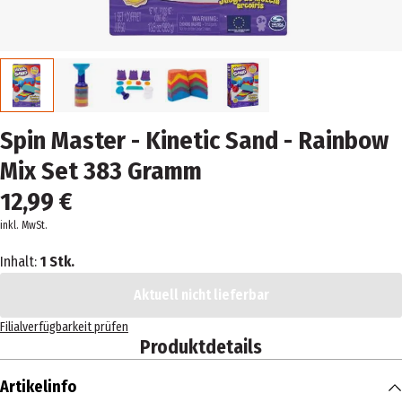
Spin Master - Kinetic Sand - Rainbow
Mix Set 383 Gramm
12,99 €
inkl. MwSt.
Inhalt:
1 Stk.
Aktuell nicht lieferbar
Filialverfügbarkeit prüfen
Produktdetails
Artikelinfo