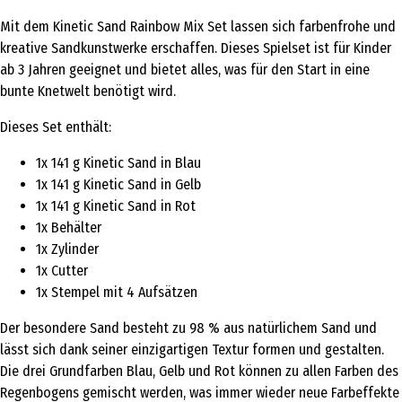
Mit dem Kinetic Sand Rainbow Mix Set lassen sich farbenfrohe und
kreative Sandkunstwerke erschaffen. Dieses Spielset ist für Kinder
ab 3 Jahren geeignet und bietet alles, was für den Start in eine
bunte Knetwelt benötigt wird.
Dieses Set enthält:
1x 141 g Kinetic Sand in Blau
1x 141 g Kinetic Sand in Gelb
1x 141 g Kinetic Sand in Rot
1x Behälter
1x Zylinder
1x Cutter
1x Stempel mit 4 Aufsätzen
Der besondere Sand besteht zu 98 % aus natürlichem Sand und
lässt sich dank seiner einzigartigen Textur formen und gestalten.
Die drei Grundfarben Blau, Gelb und Rot können zu allen Farben des
Regenbogens gemischt werden, was immer wieder neue Farbeffekte