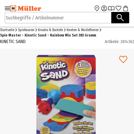
Zur Navigation
Zum Hauptinhalt
springen
springen
Suchbegriffe / Artikelnummer
Startseite
Spielwaren
Kreativ & Basteln
Kneten & Modellieren
Spin Master - Kinetic Sand - Rainbow Mix Set 383 Gramm
KINETIC SAND
Artikelnr.
2614362