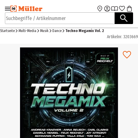
Zur Navigation
Zum Hauptinhalt
springen
springen
Suchbegriffe / Artikelnummer
Startseite
Multi-Media
Musik
Dance
Techno Megamix Vol. 2
Artikelnr.
3203669