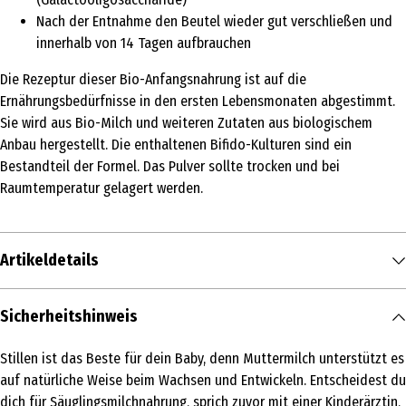
Nach der Entnahme den Beutel wieder gut verschließen und
innerhalb von 14 Tagen aufbrauchen
Die Rezeptur dieser Bio-Anfangsnahrung ist auf die
Ernährungsbedürfnisse in den ersten Lebensmonaten abgestimmt.
Sie wird aus Bio-Milch und weiteren Zutaten aus biologischem
Anbau hergestellt. Die enthaltenen Bifido-Kulturen sind ein
Bestandteil der Formel. Das Pulver sollte trocken und bei
Raumtemperatur gelagert werden.
Artikeldetails
Inhalt
Sicherheitshinweis
600 g
Stillen ist das Beste für dein Baby, denn Muttermilch unterstützt es
Produkttyp
auf natürliche Weise beim Wachsen und Entwickeln. Entscheidest du
Anfangsmilch
dich für Säuglingsmilchnahrung, sprich zuvor mit einer Kinderärztin,