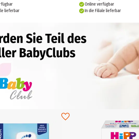
rfügbar
Online verfügbar
ale lieferbar
In die Filiale lieferbar