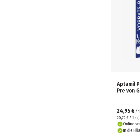
Aptamil 
Pre von 
24,95 €
/
20,79 € / 1 kg
Online ve
In die Fili