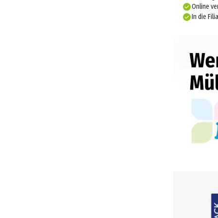
Online ve
In die Fili