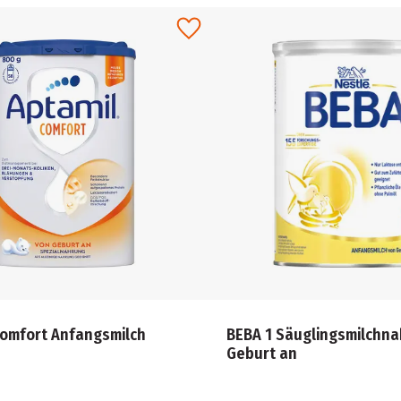
Comfort Anfangsmilch
BEBA 1 Säuglingsmilchn
Geburt an