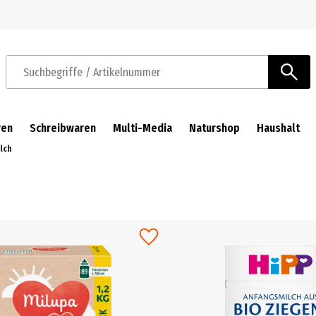
Zur Navigation springen
Zum Hauptinhalt springen
Suchbegriffe / Artikelnummer
ren
Schreibwaren
Multi-Media
Naturshop
Haushalt
lch