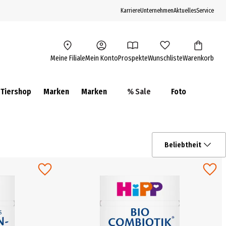
Karriere
Unternehmen
Aktuelles
Service
Meine Filiale
Mein Konto
Prospekte
Wunschliste
Warenkorb
Tiershop
Marken
Marken
% Sale
Foto
Beliebtheit