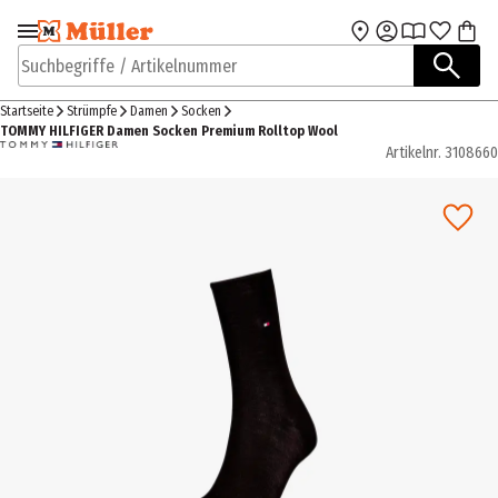
Zur Navigation
Zum Hauptinhalt
springen
springen
Suchbegriffe / Artikelnummer
Startseite
Strümpfe
Damen
Socken
TOMMY HILFIGER Damen Socken Premium Rolltop Wool
Artikelnr.
3108660