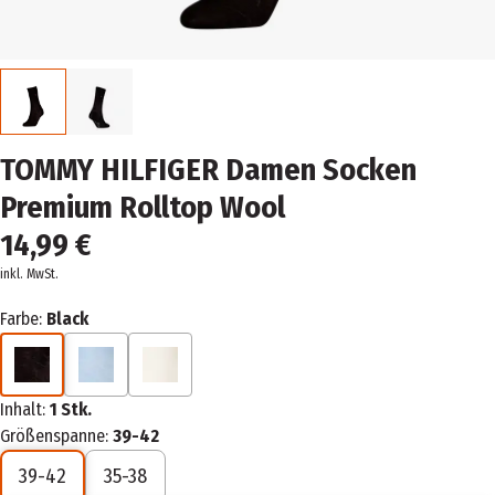
TOMMY HILFIGER Damen Socken
Premium Rolltop Wool
14,99 €
inkl. MwSt.
Farbe:
Black
Inhalt:
1 Stk.
Größenspanne:
39-42
39-42
35-38