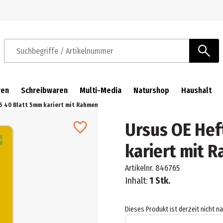
Zur Navigation springen
Zum Hauptinhalt springen
Suchbegriffe / Artikelnummer
ren
Schreibwaren
Multi-Media
Naturshop
Haushalt
5 40 Blatt 5mm kariert mit Rahmen
Ursus OE Hef
kariert mit 
Artikelnr.
846765
Inhalt:
1 Stk.
Dieses Produkt ist derzeit nicht n