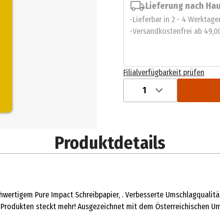
Lieferung nach Ha
Lieferbar in 2 - 4 Werktage
Versandkostenfrei ab 49,0
Filialverfügbarkeit prüfen
1
Produktdetails
hwertigem Pure Impact Schreibpapier, . Verbesserte Umschlagqualit
-Produkten steckt mehr! Ausgezeichnet mit dem Österreichischen U