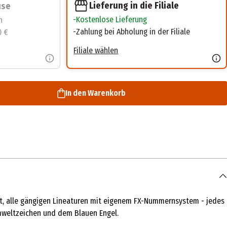
Lieferung in die Filiale
use
Kostenlose Lieferung
n
Zahlung bei Abholung in der Filiale
0 €
Filiale wählen
In den Warenkorb
ät, alle gängigen Lineaturen mit eigenem FX-Nummernsystem - jedes
mweltzeichen und dem Blauen Engel.