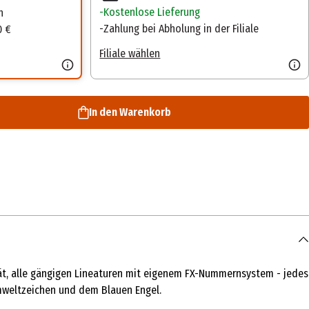
Kostenlose Lieferung
n
Zahlung bei Abholung in der Filiale
0 €
Filiale wählen
In den Warenkorb
ät, alle gängigen Lineaturen mit eigenem FX-Nummernsystem - jedes
mweltzeichen und dem Blauen Engel.