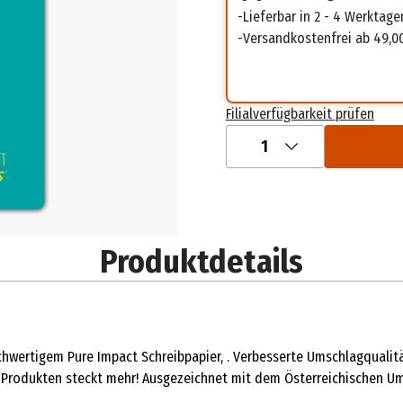
Lieferbar in 2 - 4 Werktage
Versandkostenfrei ab 49,0
Filialverfügbarkeit prüfen
1
Produktdetails
hwertigem Pure Impact Schreibpapier, . Verbesserte Umschlagqualit
-Produkten steckt mehr! Ausgezeichnet mit dem Österreichischen U