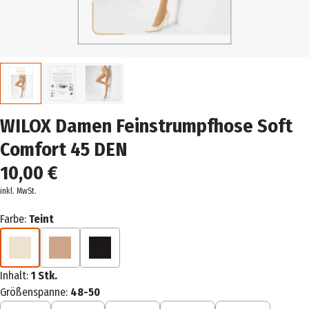
WILOX Damen Feinstrumpfhose Soft
Comfort 45 DEN
10,00 €
inkl. MwSt.
Farbe:
Teint
Inhalt:
1 Stk.
Größenspanne:
48-50