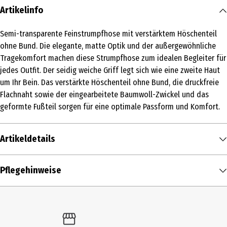
Artikelinfo
Semi-transparente Feinstrumpfhose mit verstärktem Höschenteil
ohne Bund. Die elegante, matte Optik und der außergewöhnliche
Tragekomfort machen diese Strumpfhose zum idealen Begleiter für
jedes Outfit. Der seidig weiche Griff legt sich wie eine zweite Haut
um Ihr Bein. Das verstärkte Höschenteil ohne Bund, die druckfreie
Flachnaht sowie der eingearbeitete Baumwoll-Zwickel und das
geformte Fußteil sorgen für eine optimale Passform und Komfort.
Artikeldetails
Inhalt
Pflegehinweise
1 Stk.
Produkttyp
Strumpfhosen