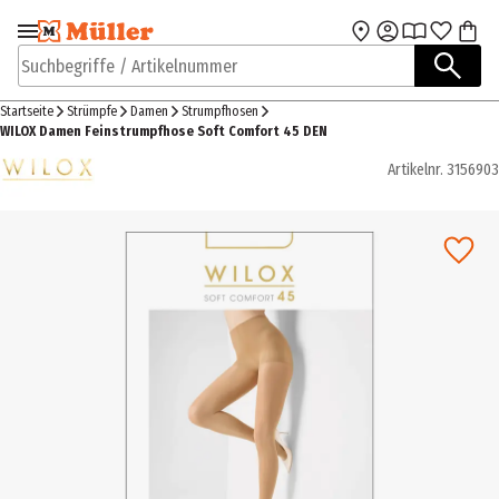
Zur Navigation
Zum Hauptinhalt
springen
springen
Suchbegriffe / Artikelnummer
Startseite
Strümpfe
Damen
Strumpfhosen
WILOX Damen Feinstrumpfhose Soft Comfort 45 DEN
Artikelnr.
3156903