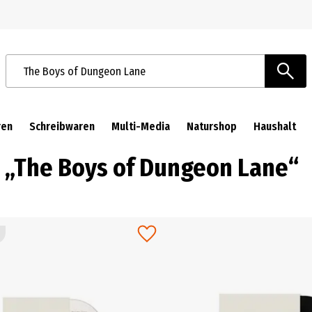
Zur Navigation springen
Zum Hauptinhalt springen
Suchbegriffe / Artikelnummer
ren
Schreibwaren
Multi-Media
Naturshop
Haushalt
h „The Boys of Dungeon Lane“