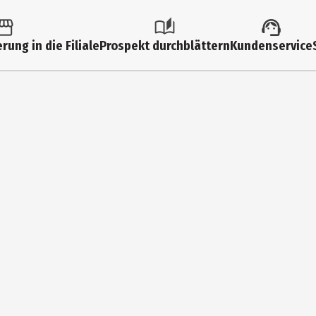
rung in die Filiale
Prospekt durchblättern
Kundenservice