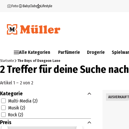
Foto
BabyClub
Lifestyle
Alle Kategorien
Parfümerie
Drogerie
Spielwa
Startseite
The Boys of Dungeon Lane
2 Treffer für deine Suche nac
Artikel 1 – 2 von 2
Kategorie
AUSVERKAUFT
Multi-Media (2)
Musik (2)
Rock (2)
Preis