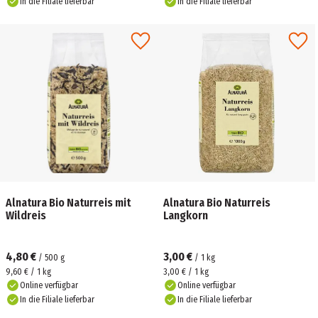
In die Filiale lieferbar
In die Filiale lieferbar
Alnatura Bio Naturreis mit
Alnatura Bio Naturreis
Wildreis
Langkorn
4,80 €
3,00 €
/
500
g
/
1
kg
9,60 € / 1 kg
3,00 € / 1 kg
Online verfügbar
Online verfügbar
In die Filiale lieferbar
In die Filiale lieferbar