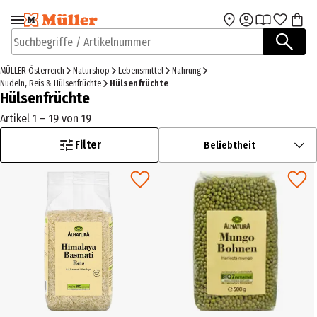
Zur Navigation
Zum Hauptinhalt
springen
springen
Suchbegriffe / Artikelnummer
MÜLLER Österreich
Naturshop
Lebensmittel
Nahrung
Nudeln, Reis & Hülsenfrüchte
Hülsenfrüchte
Hülsenfrüchte
Artikel 1 – 19 von 19
Filter
Beliebtheit