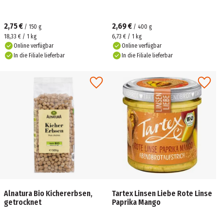
2,75 €
2,69 €
/
150
g
/
400
g
18,33 € / 1 kg
6,73 € / 1 kg
Online verfügbar
Online verfügbar
In die Filiale lieferbar
In die Filiale lieferbar
Alnatura Bio Kichererbsen,
Tartex Linsen Liebe Rote Linse
getrocknet
Paprika Mango