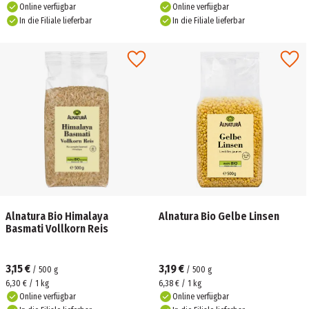
Online verfügbar
Online verfügbar
In die Filiale lieferbar
In die Filiale lieferbar
Alnatura Bio Himalaya
Alnatura Bio Gelbe Linsen
Basmati Vollkorn Reis
3,15 €
3,19 €
/
500
g
/
500
g
6,30 € / 1 kg
6,38 € / 1 kg
Online verfügbar
Online verfügbar