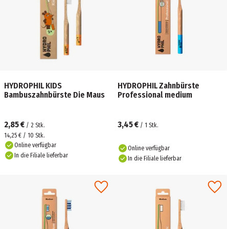
HYDROPHIL KIDS
HYDROPHIL Zahnbürste
Bambuszahnbürste Die Maus
Professional medium
2,85 €
3,45 €
/
2
Stk.
/
1
Stk.
14,25 € / 10 Stk.
Online verfügbar
Online verfügbar
In die Filiale lieferbar
In die Filiale lieferbar