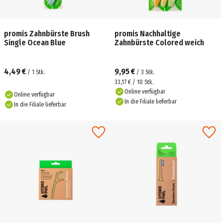
promis Zahnbürste Brush
promis Nachhaltige
Single Ocean Blue
Zahnbürste Colored weich
4,49 €
9,95 €
/
1
Stk.
/
3
Stk.
33,17 € / 10 Stk.
Online verfügbar
Online verfügbar
In die Filiale lieferbar
In die Filiale lieferbar