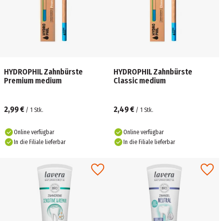
HYDROPHIL Zahnbürste
HYDROPHIL Zahnbürste
Premium medium
Classic medium
2,99 €
2,49 €
/
1
Stk.
/
1
Stk.
Online verfügbar
Online verfügbar
In die Filiale lieferbar
In die Filiale lieferbar