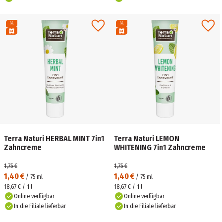
Terra Naturi HERBAL MINT 7in1
Terra Naturi LEMON
Zahncreme
WHITENING 7in1 Zahncreme
1,75 €
1,75 €
1,40 €
1,40 €
/
75
ml
/
75
ml
18,67 € / 1 l
18,67 € / 1 l
Online verfügbar
Online verfügbar
In die Filiale lieferbar
In die Filiale lieferbar