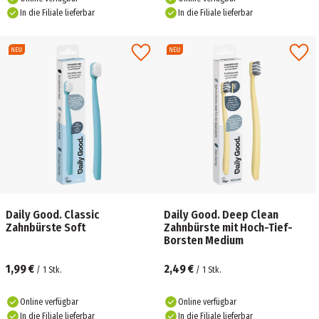
In die Filiale lieferbar
In die Filiale lieferbar
Daily Good. Classic
Daily Good. Deep Clean
Zahnbürste Soft
Zahnbürste mit Hoch-Tief-
Borsten Medium
1,99 €
2,49 €
/
1
Stk.
/
1
Stk.
Online verfügbar
Online verfügbar
In die Filiale lieferbar
In die Filiale lieferbar