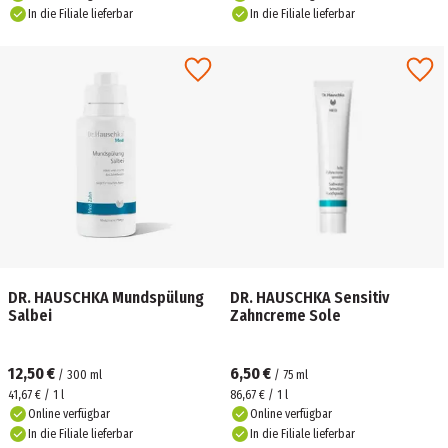
In die Filiale lieferbar
In die Filiale lieferbar
DR. HAUSCHKA Mundspülung
DR. HAUSCHKA Sensitiv
Salbei
Zahncreme Sole
12,50 €
6,50 €
/
300
ml
/
75
ml
41,67 € / 1 l
86,67 € / 1 l
Online verfügbar
Online verfügbar
In die Filiale lieferbar
In die Filiale lieferbar