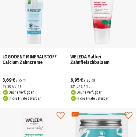
LOGODENT MINERALSTOFF
WELEDA Salbei
Calcium Zahncreme
Zahnfleischbalsam
3,69 €
6,95 €
/
75
ml
/
30
ml
49,20 € / 1 l
231,67 € / 1 l
Online verfügbar
Online verfügbar
In die Filiale lieferbar
In die Filiale lieferbar