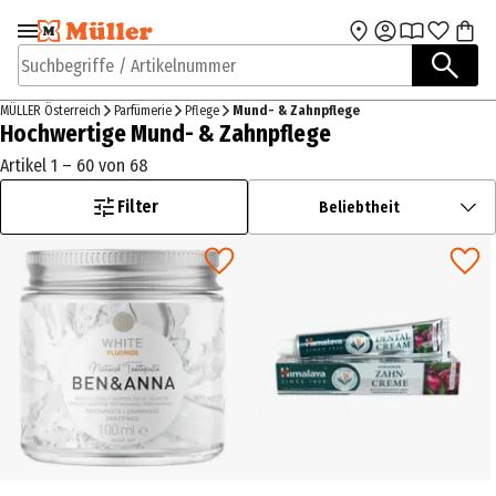
Zur Navigation
Zum Hauptinhalt
springen
springen
Suchbegriffe / Artikelnummer
MÜLLER Österreich
Parfümerie
Pflege
Mund- & Zahnpflege
Hochwertige Mund- & Zahnpflege
Artikel 1 – 60 von 68
Filter
Beliebtheit