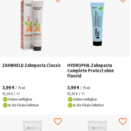
ZAHNHELD Zahnpasta Classic
HYDROPHIL Zahnpasta
Complete Protect ohne
Fluorid
3,99 €
3,99 €
/
75
ml
/
75
ml
53,20 € / 1 l
53,20 € / 1 l
Online verfügbar
Online verfügbar
In die Filiale lieferbar
In die Filiale lieferbar