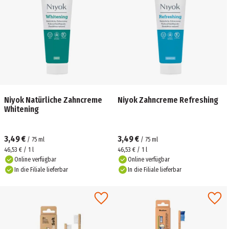
Niyok Natürliche Zahncreme
Niyok Zahncreme Refreshing
Whitening
3,49 €
3,49 €
/
75
ml
/
75
ml
46,53 € / 1 l
46,53 € / 1 l
Online verfügbar
Online verfügbar
In die Filiale lieferbar
In die Filiale lieferbar