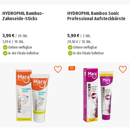
HYDROPHIL Bambus-
HYDROPHIL Bamboo Sonic
Zahnseide-Sticks
Professional Aufsteckbürste
3,90 €
5,90 €
/
20
Stk.
/
2
Stk.
1,95 € / 10 Stk.
29,50 € / 10 Stk.
Online verfügbar
Online verfügbar
In die Filiale lieferbar
In die Filiale lieferbar