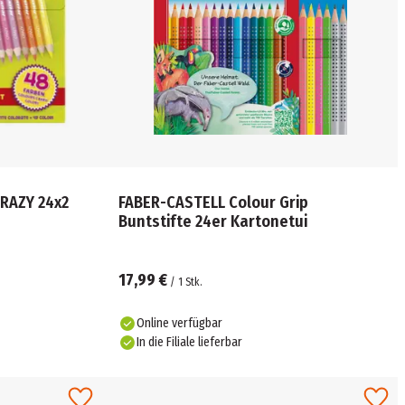
CRAZY 24x2
FABER-CASTELL Colour Grip
Buntstifte 24er Kartonetui
17,99 €
/
1
Stk.
Online verfügbar
In die Filiale lieferbar