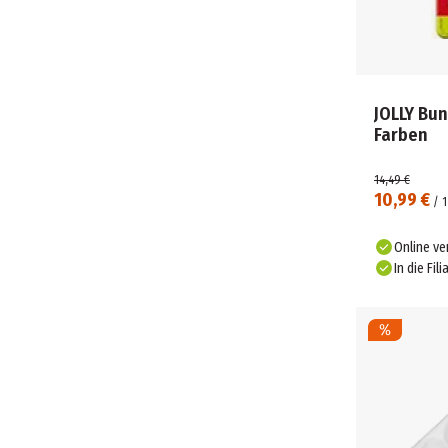
JOLLY Bun
Farben
14,49 €
10,99 €
/
1
Online ve
In die Fili