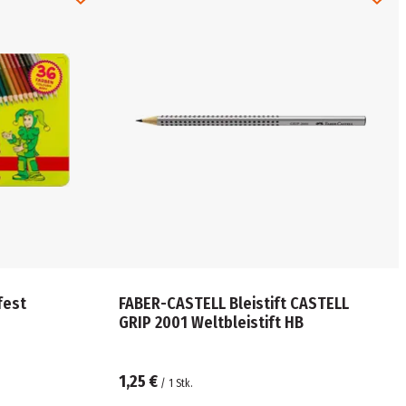
fest
FABER-CASTELL Bleistift CASTELL
GRIP 2001 Weltbleistift HB
1,25 €
/
1
Stk.