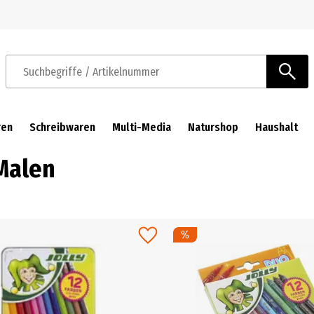
Zur Navigation springen
Zum Hauptinhalt springen
Suchbegriffe / Artikelnummer
ren
Schreibwaren
Multi-Media
Naturshop
Haushalt
Malen