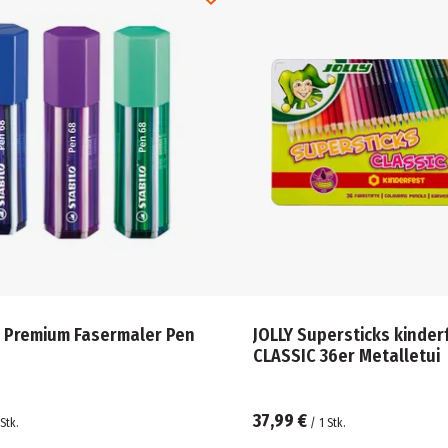
 Premium Fasermaler Pen
JOLLY Supersticks kinder
CLASSIC 36er Metalletui
37,99 €
Stk.
/
1
Stk.