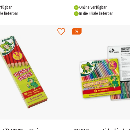
rfügbar
Online verfügbar
ale lieferbar
In die Filiale lieferbar