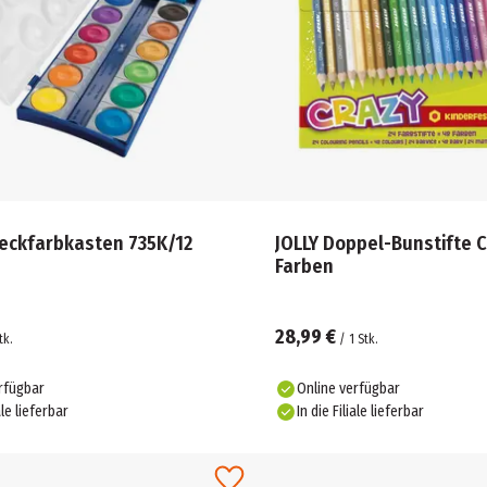
Deckfarbkasten 735K/12
JOLLY Doppel-Bunstifte 
Farben
28,99 €
tk.
/
1
Stk.
rfügbar
Online verfügbar
ale lieferbar
In die Filiale lieferbar