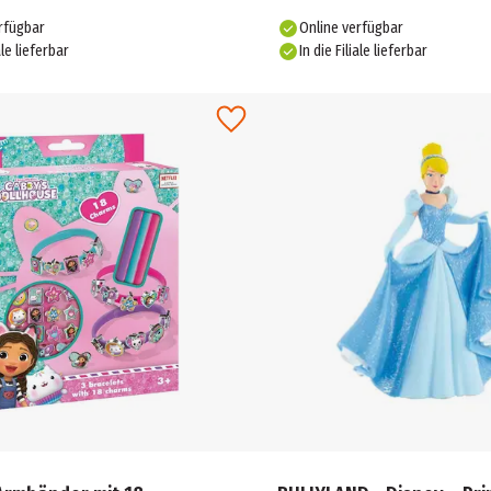
rfügbar
Online verfügbar
ale lieferbar
In die Filiale lieferbar