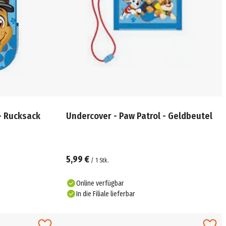
- Rucksack
Undercover - Paw Patrol - Geldbeutel
5,99 €
/
1
Stk.
Online verfügbar
In die Filiale lieferbar