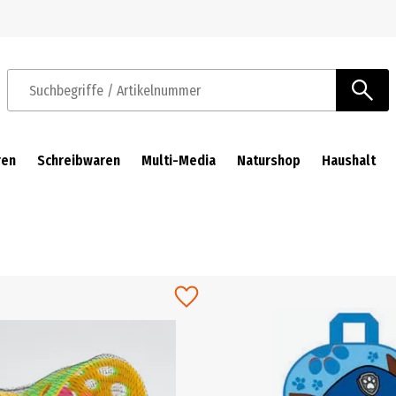
Zur Navigation springen
Zum Hauptinhalt springen
Suchbegriffe / Artikelnummer
ren
Schreibwaren
Multi-Media
Naturshop
Haushalt