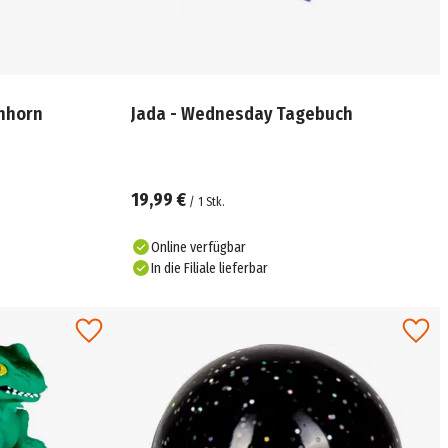
nhorn
Jada - Wednesday Tagebuch
19,99 €
/
1
Stk.
Online verfügbar
In die Filiale lieferbar