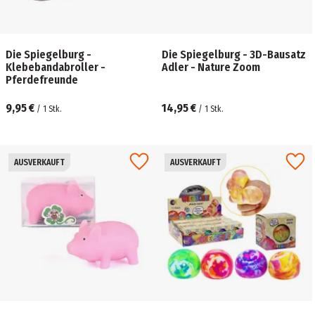
Die Spiegelburg -
Die Spiegelburg - 3D-Bausatz
Klebebandabroller -
Adler - Nature Zoom
Pferdefreunde
9,95 €
14,95 €
/
1
Stk.
/
1
Stk.
AUSVERKAUFT
AUSVERKAUFT