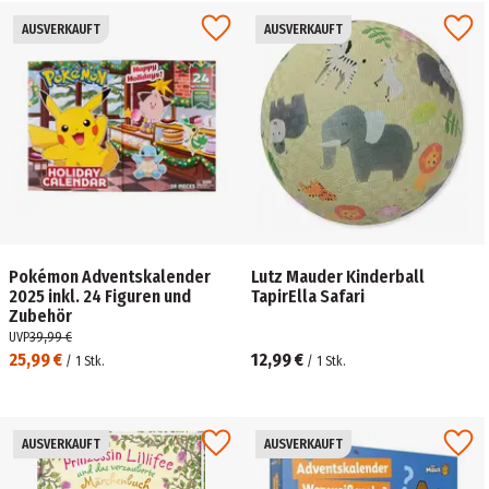
AUSVERKAUFT
AUSVERKAUFT
Pokémon Adventskalender
Lutz Mauder Kinderball
2025 inkl. 24 Figuren und
TapirElla Safari
Zubehör
UVP
39,99 €
25,99 €
12,99 €
/
1
Stk.
/
1
Stk.
AUSVERKAUFT
AUSVERKAUFT