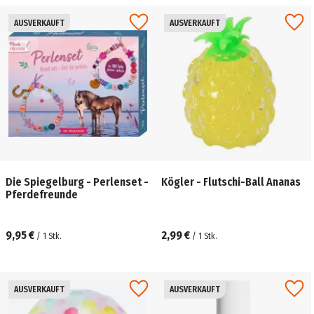
AUSVERKAUFT
AUSVERKAUFT
Die Spiegelburg - Perlenset -
Kögler - Flutschi-Ball Ananas
Pferdefreunde
9,95 €
2,99 €
/
1
Stk.
/
1
Stk.
AUSVERKAUFT
AUSVERKAUFT