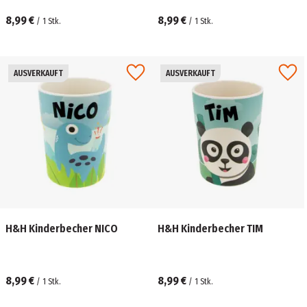
8,99 €
8,99 €
/
1
Stk.
/
1
Stk.
AUSVERKAUFT
AUSVERKAUFT
H&H Kinderbecher NICO
H&H Kinderbecher TIM
8,99 €
8,99 €
/
1
Stk.
/
1
Stk.