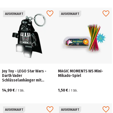
AUSVERKAUFT
AUSVERKAUFT
Joy Toy - LEGO Star Wars -
MAGIC MOMENTS WS Mini-
Darth Vader
Mikado-Spiel
Schlüsselanhänger mit
Taschenlampe
14,99 €
1,50 €
/
1
Stk.
/
1
Stk.
AUSVERKAUFT
AUSVERKAUFT