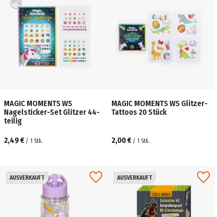
MAGIC MOMENTS WS
MAGIC MOMENTS WS Glitzer-
Nagelsticker-Set Glitzer 44-
Tattoos 20 Stück
teilig
2,49 €
2,00 €
/
1
Stk.
/
1
Stk.
AUSVERKAUFT
AUSVERKAUFT