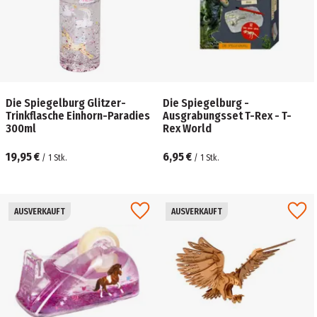
Die Spiegelburg Glitzer-
Die Spiegelburg -
Trinkflasche Einhorn-Paradies
Ausgrabungsset T-Rex - T-
300ml
Rex World
19,95 €
6,95 €
/
1
Stk.
/
1
Stk.
AUSVERKAUFT
AUSVERKAUFT