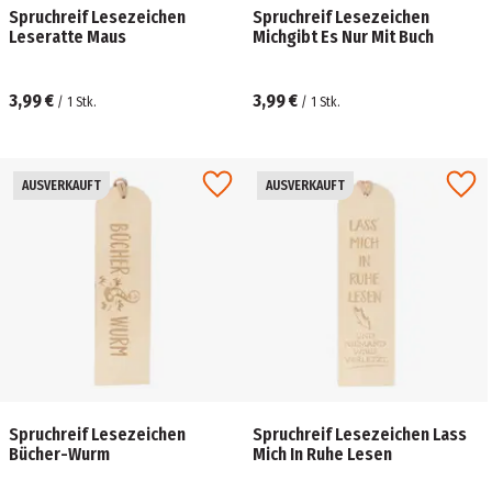
Spruchreif Lesezeichen
Spruchreif Lesezeichen
Leseratte Maus
Michgibt Es Nur Mit Buch
3,99 €
3,99 €
/
1
Stk.
/
1
Stk.
AUSVERKAUFT
AUSVERKAUFT
Spruchreif Lesezeichen
Spruchreif Lesezeichen Lass
Bücher-Wurm
Mich In Ruhe Lesen