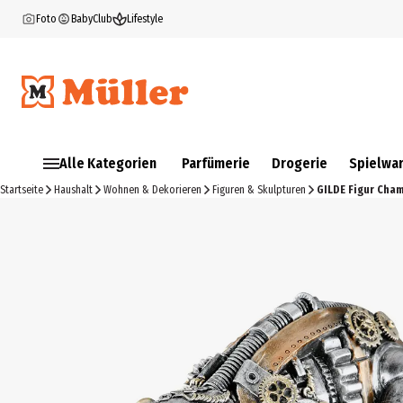
Foto
BabyClub
Lifestyle
Alle Kategorien
Parfümerie
Drogerie
Spielwa
Startseite
Haushalt
Wohnen & Dekorieren
Figuren & Skulpturen
GILDE Figur Cha