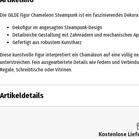
Die GILDE Figur Chameleon Steampunk ist ein faszinierendes Dekora
Dekofigur im angesagten Steampunk-Design
Detailreiche Gestaltung mit Zahnrädern und mechanischen Ap
Gefertigt aus robustem Kunstharz
Diese kunstvolle Figur interpretiert ein Chamäleon auf eine völlig 
unterstreichen. Fein ausgearbeitete Details wie Federn und Verbin
Regale, Schreibtische oder Vitrinen.
Artikeldetails
Inhalt
Produkttyp
Kostenlose Liefe