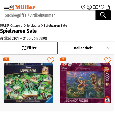
Zur Navigation
Zum Hauptinhalt
springen
springen
Suchbegriffe / Artikelnummer
MÜLLER Österreich
Spielwaren
Spielwaren Sale
Spielwaren Sale
Artikel 2101 – 2160 von 3898
Filter
Beliebtheit