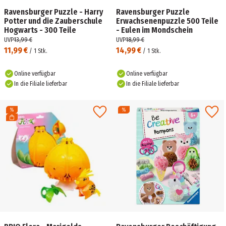
Ravensburger Puzzle - Harry
Ravensburger Puzzle
Potter und die Zauberschule
Erwachsenenpuzzle 500 Teile
Hogwarts - 300 Teile
- Eulen im Mondschein
UVP
13,99 €
UVP
18,99 €
11,99 €
14,99 €
/
1
Stk.
/
1
Stk.
Online verfügbar
Online verfügbar
In die Filiale lieferbar
In die Filiale lieferbar