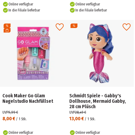
Online verfügbar
Online verfügbar
In die Filiale lieferbar
In die Filiale lieferbar
Cook Maker Go Glam
Schmidt Spiele - Gabby's
Nagelstudio Nachfüllset
Dollhouse, Mermaid Gabby,
28 cm Plüsch
UVP
9,99 €
UVP
28,49 €
8,00 €
13,00 €
/
1
Stk.
/
1
Stk.
Online verfügbar
Online verfügbar