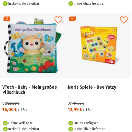
In die Filiale lieferbar
In die Filiale lieferbar
VTech - Baby - Mein großes
Noris Spiele - Bee Yatzy
Plüschbuch
UVP
29,99 €
UVP
14,99 €
16,00 €
12,99 €
/
1
Stk.
/
1
Stk.
Online verfügbar
Online verfügbar
In die Filiale lieferbar
In die Filiale lieferbar