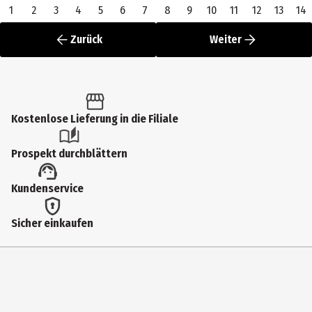
1
2
3
4
5
6
7
8
9
10
11
12
13
14
Zurück
Weiter
Kostenlose Lieferung in die Filiale
Prospekt durchblättern
Kundenservice
Sicher einkaufen