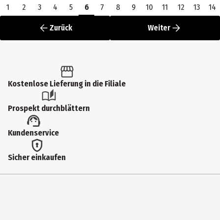
1
2
3
4
5
6
7
8
9
10
11
12
13
14
Zurück
Weiter
Kostenlose Lieferung in die Filiale
Prospekt durchblättern
Kundenservice
Sicher einkaufen