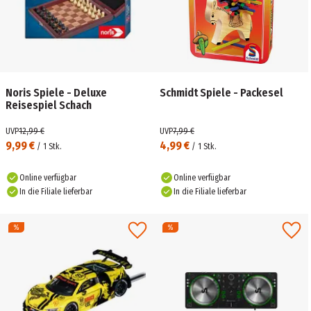
Noris Spiele - Deluxe
Schmidt Spiele - Packesel
Reisespiel Schach
UVP
12,99 €
UVP
7,99 €
9,99 €
4,99 €
/
1
Stk.
/
1
Stk.
Online verfügbar
Online verfügbar
In die Filiale lieferbar
In die Filiale lieferbar