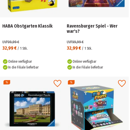
HABA Obstgarten Klassik
Ravensburger Spiel - Wer
war's?
UVP
39,99 €
UVP
39,99 €
32,99 €
32,99 €
/
1
Stk.
/
1
Stk.
Online verfügbar
Online verfügbar
In die Filiale lieferbar
In die Filiale lieferbar