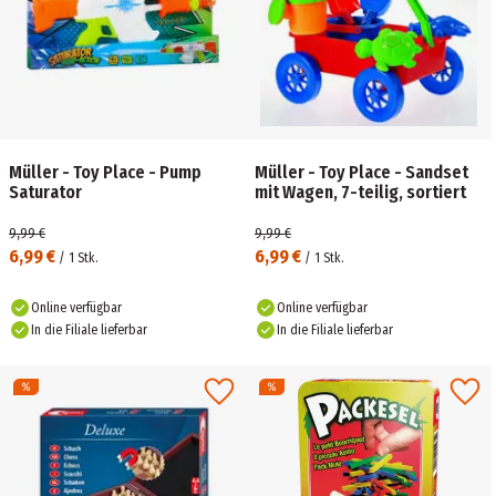
Müller - Toy Place - Pump
Müller - Toy Place - Sandset
Saturator
mit Wagen, 7-teilig, sortiert
9,99 €
9,99 €
6,99 €
6,99 €
/
1
Stk.
/
1
Stk.
Online verfügbar
Online verfügbar
In die Filiale lieferbar
In die Filiale lieferbar