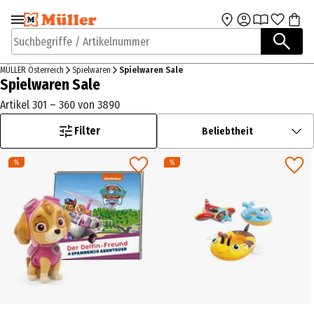
Zur Navigation
Zum Hauptinhalt
springen
springen
Suchbegriffe / Artikelnummer
MÜLLER Österreich
Spielwaren
Spielwaren Sale
Spielwaren Sale
Artikel 301 – 360 von 3890
Filter
Beliebtheit