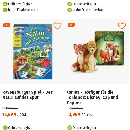
Online verfügbar
Online verfügbar
In die Filiale lieferbar
In die Filiale lieferbar
Ravensburger Spiel - Der
tonies - Hörfigur für die
Natur auf der Spur
Toniebox: Disney: Cap und
Capper
UVP
17,99 €
UVP
16,99 €
12,99 €
12,99 €
/
1
Stk.
/
1
Stk.
Online verfügbar
Online verfügbar