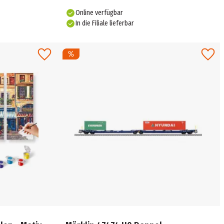
Online verfügbar
In die Filiale lieferbar