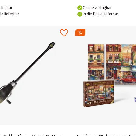
rfügbar
Online verfügbar
ale lieferbar
In die Filiale lieferbar