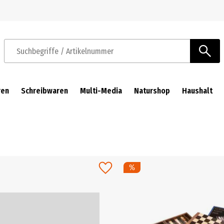
Zur Navigation springen
Zum Hauptinhalt springen
Suchbegriffe / Artikelnummer
ren
Schreibwaren
Multi-Media
Naturshop
Haushalt