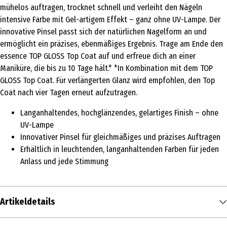
mühelos auftragen, trocknet schnell und verleiht den Nägeln
intensive Farbe mit Gel-artigem Effekt – ganz ohne UV-Lampe. Der
innovative Pinsel passt sich der natürlichen Nagelform an und
ermöglicht ein präzises, ebenmäßiges Ergebnis. Trage am Ende den
essence TOP GLOSS Top Coat auf und erfreue dich an einer
Maniküre, die bis zu 10 Tage hält.* *In Kombination mit dem TOP
GLOSS Top Coat. Für verlängerten Glanz wird empfohlen, den Top
Coat nach vier Tagen erneut aufzutragen.
Langanhaltendes, hochglänzendes, gelartiges Finish – ohne
UV-Lampe
Innovativer Pinsel für gleichmäßiges und präzises Auftragen
Erhältlich in leuchtenden, langanhaltenden Farben für jeden
Anlass und jede Stimmung
Artikeldetails