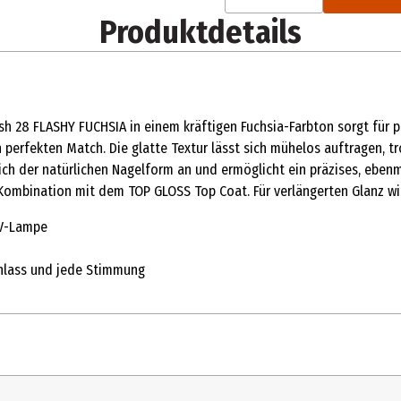
Produktdetails
ish 28 FLASHY FUCHSIA in einem kräftigen Fuchsia-Farbton sorgt für 
n perfekten Match. Die glatte Textur lässt sich mühelos auftragen, t
sich der natürlichen Nagelform an und ermöglicht ein präzises, eb
*In Kombination mit dem TOP GLOSS Top Coat. Für verlängerten Glanz 
UV-Lampe
Anlass und jede Stimmung