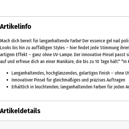
Artikelinfo
Mach dich bereit für langanhaltende Farbe! Der essence gel nail pol
Looks bis hin zu auffälligen Styles – hier findet jede Stimmung ihre
artigem Effekt – ganz ohne UV-Lampe. Der innovative Pinsel passt 
auf und erfreue dich an einer Maniküre, die bis zu 10 Tage hält.* 
Langanhaltendes, hochglänzendes, gelartiges Finish – ohne 
Innovativer Pinsel für gleichmäßiges und präzises Auftragen
Erhältlich in leuchtenden, langanhaltenden Farben für jeden 
Artikeldetails
Inhalt
8 ml