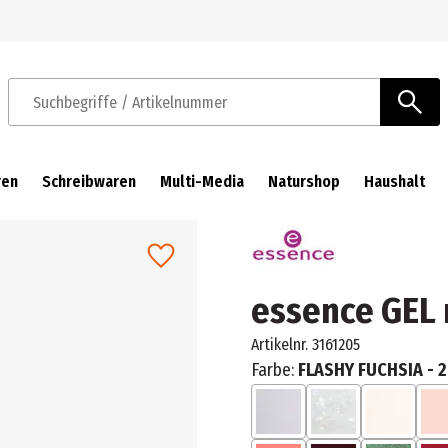
Zur Navigation springen
Zum Hauptinhalt springen
Suchbegriffe / Artikelnummer
ren
Schreibwaren
Multi-Media
Naturshop
Haushalt
essence GEL n
Artikelnr.
3161205
Farbe:
FLASHY FUCHSIA - 