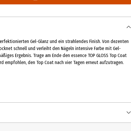
perfektionierten Gel-Glanz und ein strahlendes Finish. Von dezenten
rocknet schnell und verleiht den Nägeln intensive Farbe mit Gel-
enmäßiges Ergebnis. Trage am Ende den essence TOP GLOSS Top Coat
wird empfohlen, den Top Coat nach vier Tagen erneut aufzutragen.