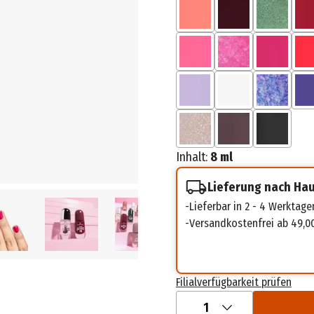
Inhalt:
8 ml
Lieferung nach Ha
Lieferbar in 2 - 4 Werktage
Versandkostenfrei ab 49,0
Filialverfügbarkeit prüfen
1