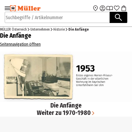
Zur Navigation
Zum Hauptinhalt
springen
springen
Suchbegriffe / Artikelnummer
MÜLLER Österreich
Unternehmen
Historie
Die Anfänge
Die Anfänge
Seitennavigation öffnen
Die Anfänge
Weiter zu 1970-1980