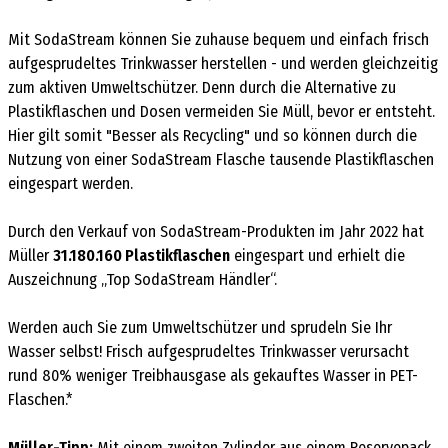
Mit SodaStream können Sie zuhause bequem und einfach frisch
aufgesprudeltes Trinkwasser herstellen - und werden gleichzeitig
zum aktiven Umweltschützer. Denn durch die Alternative zu
Plastikflaschen und Dosen vermeiden Sie Müll, bevor er entsteht.
Hier gilt somit "Besser als Recycling" und so können durch die
Nutzung von einer SodaStream Flasche tausende Plastikflaschen
eingespart werden.
Durch den Verkauf von SodaStream-Produkten im Jahr 2022 hat
Müller
31.180.160 Plastikflaschen
eingespart und erhielt die
Auszeichnung „Top SodaStream Händler“.
Werden auch Sie zum Umweltschützer und sprudeln Sie Ihr
Wasser selbst! Frisch aufgesprudeltes Trinkwasser verursacht
rund 80% weniger Treibhausgase als gekauftes Wasser in PET-
Flaschen.*
Müller-Tipp:
Mit einem zweiten Zylinder aus einem Reservepack