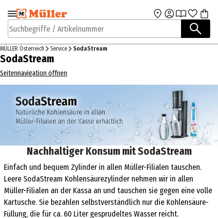
Zur Navigation
Zum Hauptinhalt
springen
springen
Suchbegriffe / Artikelnummer
MÜLLER Österreich
Service
SodaStream
SodaStream
Seitennavigation öffnen
Nachhaltiger Konsum mit SodaStream
Einfach und bequem Zylinder in allen Müller-Filialen tauschen.
Leere SodaStream Kohlensäurezylinder nehmen wir in allen
Müller-Filialen an der Kassa an und tauschen sie gegen eine volle
Kartusche. Sie bezahlen selbstverständlich nur die Kohlensäure-
Füllung, die für ca. 60 Liter gesprudeltes Wasser reicht.